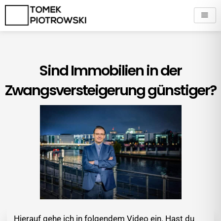
Zum
Inhalt
springen
Sind Immobilien in der
Zwangsversteigerung günstiger?
Hierauf gehe ich in folgendem Video ein. Hast du