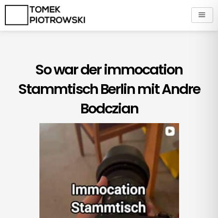
Zum
Inhalt
springen
So war der immocation
Stammtisch Berlin mit Andre
Bodczian