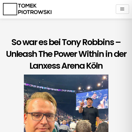
Zum
Inhalt
springen
So war es bei Tony Robbins –
Unleash The Power Within in der
Lanxess Arena Köln