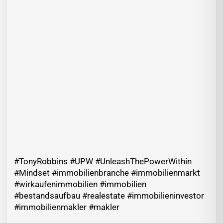
#TonyRobbins #UPW #UnleashThePowerWithin
#Mindset #immobilienbranche #immobilienmarkt
#wirkaufenimmobilien #immobilien
#bestandsaufbau #realestate #immobilieninvestor
#immobilienmakler #makler