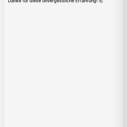
Danke für diese unvergessliche Erfahrung! 💪