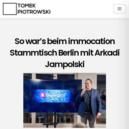
Zum
Inhalt
springen
So war’s beim immocation
Stammtisch Berlin mit Arkadi
Jampolski