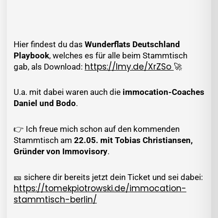
Hier findest du das
Wunderflats Deutschland
Playbook
, welches es für alle beim Stammtisch
https://lmy.de/XrZSo
gab, als Download:
🚀
U.a. mit dabei waren auch die
immocation-Coaches
Daniel und Bodo
.
👉 Ich freue mich schon auf den kommenden
Stammtisch am
22.05. mit Tobias Christiansen,
Gründer von Immovisory
.
🎫 sichere dir bereits jetzt dein Ticket und sei dabei:
https://tomekpiotrowski.de/immocation-
stammtisch-berlin/