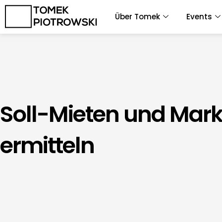
Zum
Über Tomek
Events
Inhalt
springen
Soll-Mieten und Mark
ermitteln