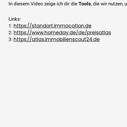
In diesem Video zeige ich dir die
Tools
, die wir nutzen,
Links:
https://standort.immocation.de
1:
https://www.homeday.de/de/preisatlas
2:
https://atlas.immobilienscout24.de
3: