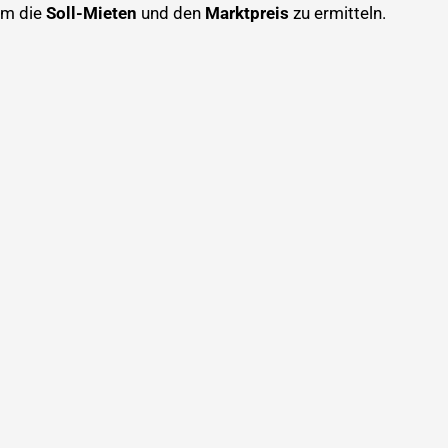
 um die
Soll-Mieten
und den
Marktpreis
zu ermitteln.