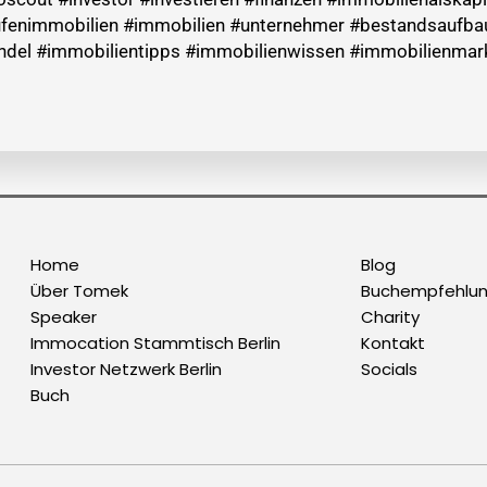
nimmobilien #immobilien #unternehmer #bestandsaufbau
ndel #immobilientipps #immobilienwissen #immobilienmark
Home
Blog
Über Tomek
Buchempfehlu
Speaker
Charity
Immocation Stammtisch Berlin
Kontakt
Investor Netzwerk Berlin
Socials
Buch