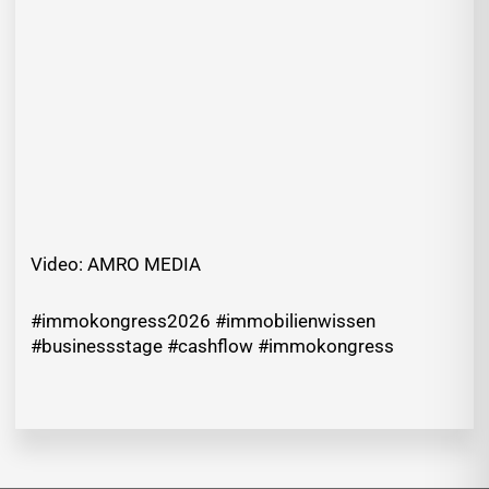
Video: AMRO MEDIA
#immokongress2026 #immobilienwissen
#businessstage #cashflow #immokongress