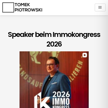
Zum
Inhalt
springen
Speaker beim Immokongress
2026