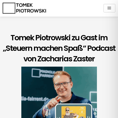
Zum
Inhalt
springen
Tomek Piotrowski zu Gast im
„Steuern machen Spaß“ Podcast
von Zacharias Zaster