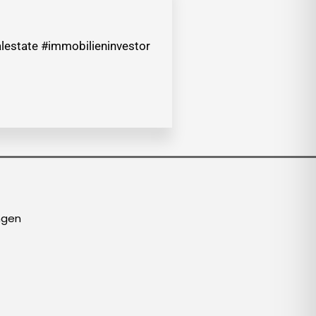
lestate #immobilieninvestor
ngen