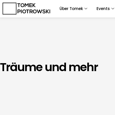
Zum
Über Tomek
Events
Inhalt
springen
Träume und mehr