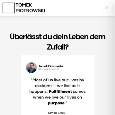
Zum
Inhalt
springen
Überlässt du dein Leben dem
Zufall?