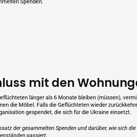
ammelten Spenden.
hluss mit den Wohnung
 Geflüchteten länger als 6 Monate bleiben (müssen), ver
hnen die Möbel. Falls die Geflüchteten wieder zurückkehr
nisation gespendet, die sich für die Ukraine einsetzt.
nsatz der gesammelten Spenden und darüber, wie sich die S
enständen passiert.