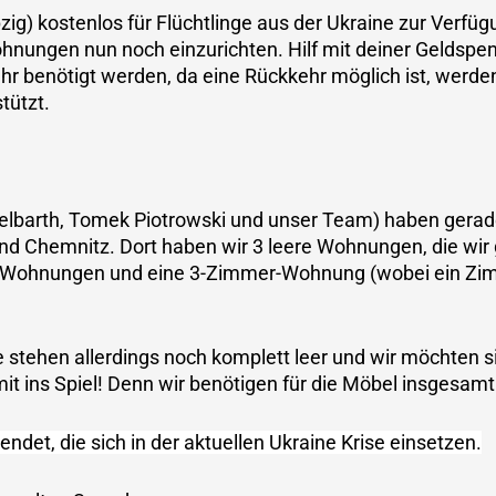
zig) kostenlos für Flüchtlinge aus der Ukraine zur Verfü
ohnungen nun noch einzurichten. Hilf mit deiner Geldspe
ehr benötigt werden, da eine Rückkehr möglich ist, werde
tützt.
elbarth, Tomek Piotrowski und unser Team) haben gera
und Chemnitz. Dort haben wir 3 leere Wohnungen, die wir
r-Wohnungen und eine 3-Zimmer-Wohnung (wobei ein Zim
e stehen allerdings noch komplett leer und wir möchten 
mit ins Spiel! Denn wir benötigen für die Möbel insgesam
ndet, die sich in der aktuellen Ukraine Krise einsetzen.