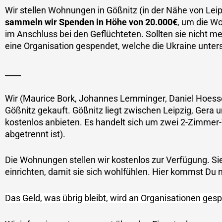
Wir stellen Wohnungen in Gößnitz (in der Nähe von Leip
sammeln wir Spenden in Höhe von 20.000€
, um die W
im Anschluss bei den Geflüchteten. Sollten sie nicht m
eine Organisation gespendet, welche die Ukraine unters
____
Wir (Maurice Bork, Johannes Lemminger, Daniel Hoess
Gößnitz gekauft. Gößnitz liegt zwischen Leipzig, Gera 
kostenlos anbieten. Es handelt sich um zwei 2-Zimme
abgetrennt ist).
Die Wohnungen stellen wir kostenlos zur Verfügung. Si
einrichten, damit sie sich wohlfühlen. Hier kommst Du 
Das Geld, was übrig bleibt, wird an Organisationen gespe