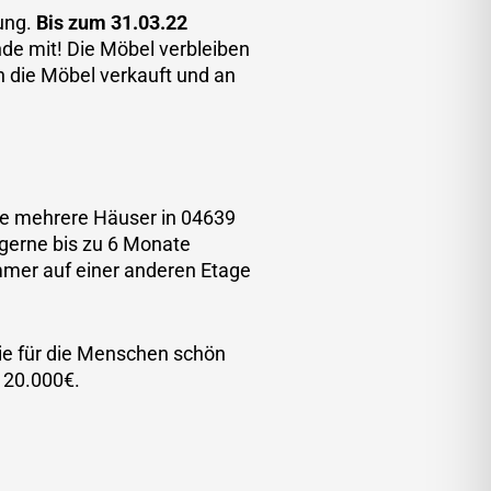
gung.
Bis zum 31.03.22
nde mit!
Die Möbel verbleiben
n die Möbel verkauft und an
de mehrere Häuser in 04639
 gerne bis zu 6 Monate
mer auf einer anderen Etage
sie für die Menschen schön
t 20.000€.