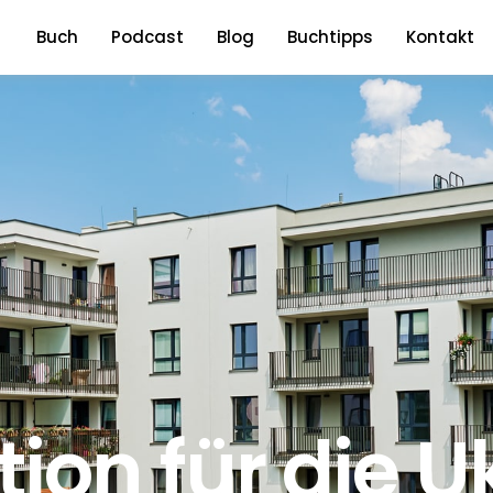
Buch
Podcast
Blog
Buchtipps
Kontakt
on für die U