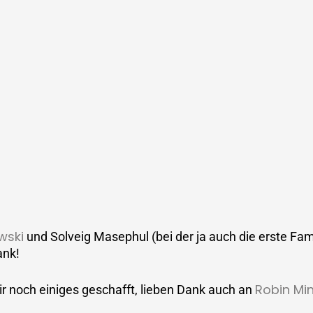
wski
und Solveig Masephul (bei der ja auch die erste Fa
ank!
Robin Mi
r noch einiges geschafft, lieben Dank auch an