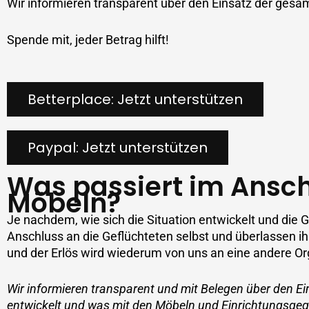
Wir informieren transparent über den Einsatz der ges
Spende mit, jeder Betrag hilft!
Betterplace: Jetzt unterstützen
Paypal: Jetzt unterstützen
Was passiert im Ansc
Möbeln?
Je nachdem, wie sich die Situation entwickelt und die
Anschluss an die Geflüchteten selbst und überlassen i
und der Erlös wird wiederum von uns an eine andere Orga
Wir informieren transparent und mit Belegen über den Ei
entwickelt und was mit den Möbeln und Einrichtungsgeg