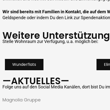
Wir sind bereits mit Familien in Kontakt, die auf dem
Geldspende oder indem Du den Link zur Spendenaktion 
Weitere Unterstützun
Stelle Wohnraum zur Verfügung, u.a. möglich bei:
Wunderflats
Eli
—AKTUELLES—
Folge uns auf den Social Media Kanälen, dort bist Du i
Magnolia Gruppe