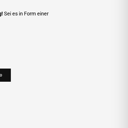
g!
Sei es in Form einer
e