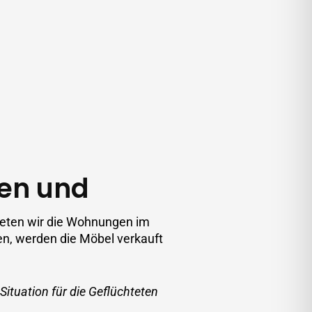
en und
mieten wir die Wohnungen im
en, werden die Möbel verkauft
ituation für die Geflüchteten