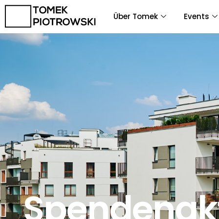
Zum
Über Tomek
Events
Inhalt
springen
Spendenakti