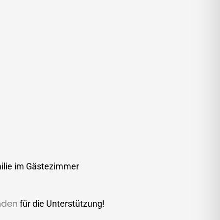
milie im Gästezimmer
nden
für die Unterstützung!