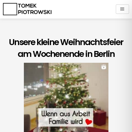
Zum
Inhalt
springen
Unsere kleine Weihnachtsfeier
am Wochenende in Berlin