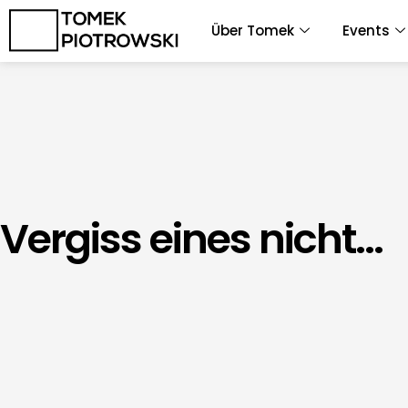
Zum
Über Tomek
Events
Inhalt
springen
Vergiss eines nicht…