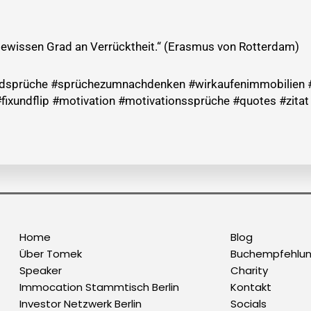
gewissen Grad an Verrücktheit.“ (Erasmus von Rotterdam)
teundsprüche #sprüchezumnachdenken #wirkaufenimmobilien 
fixundflip #motivation #motivationssprüche #quotes #zit
Home
Blog
Über Tomek
Buchempfehlu
Speaker
Charity
Immocation Stammtisch Berlin
Kontakt
Investor Netzwerk Berlin
Socials