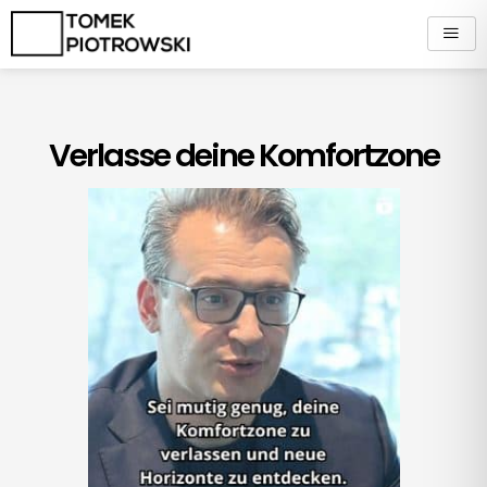
Zum
Inhalt
springen
Verlasse deine Komfortzone