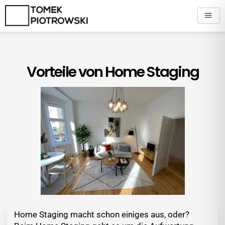
Zum
Inhalt
springen
Vorteile von Home Staging
Home Staging macht schon einiges aus, oder?