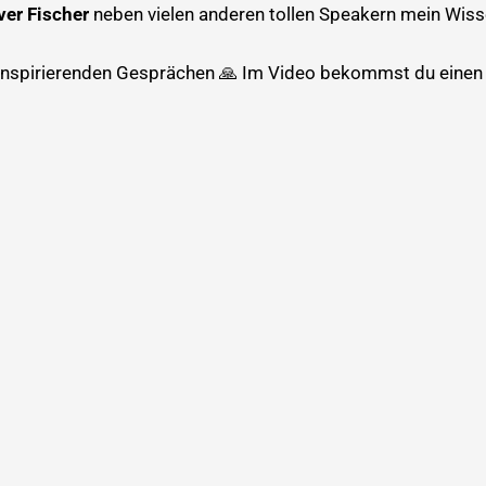
ver Fischer
neben vielen anderen tollen Speakern mein Wisse
 inspirierenden Gesprächen 🙏 Im Video bekommst du einen 