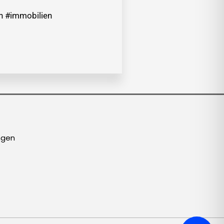
en #immobilien
ngen