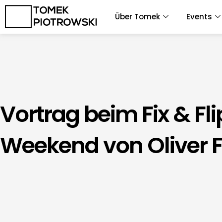
Zum
Über Tomek
Events
Inhalt
springen
Vortrag beim Fix & Fli
Weekend von Oliver F