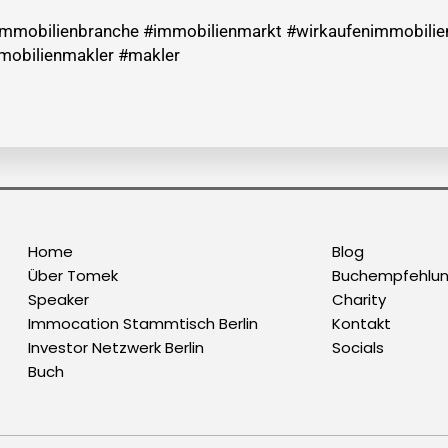
ker #immobilienbranche #immobilienmarkt #wirkaufenimmobili
mobilienmakler #makler
Home
Blog
Über Tomek
Buchempfehlu
Speaker
Charity
Immocation Stammtisch Berlin
Kontakt
Investor Netzwerk Berlin
Socials
Buch