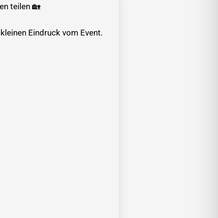
n teilen 🏡
kleinen Eindruck vom Event.