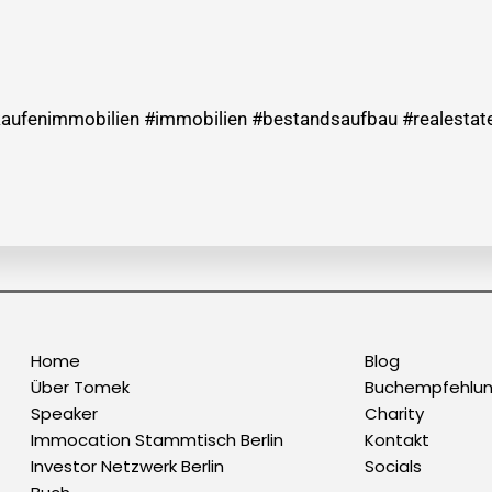
aufenimmobilien #immobilien #bestandsaufbau #realestate
Home
Blog
Über Tomek
Buchempfehlu
Speaker
Charity
Immocation Stammtisch Berlin
Kontakt
Investor Netzwerk Berlin
Socials