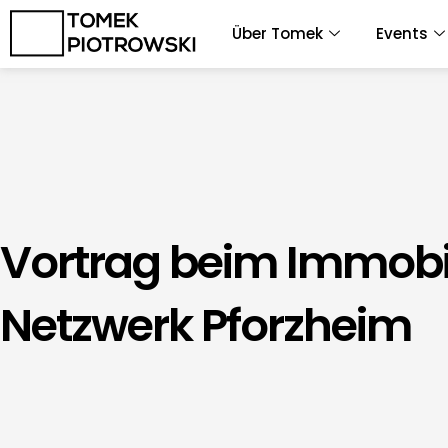
Zum
Über Tomek
Events
Inhalt
springen
Vortrag beim Immobi
Netzwerk Pforzheim