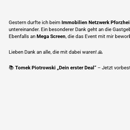
Gestern durfte ich beim
Immobilien Netzwerk Pforzhe
untereinander. Ein besonderer Dank geht an die Gastg
Ebenfalls an
Mega Screen
, die das Event mit mir bew
Lieben Dank an alle, die mit dabei waren! 🙏
📚
Tomek Piotrowski „Dein erster Deal“
– Jetzt vorbest