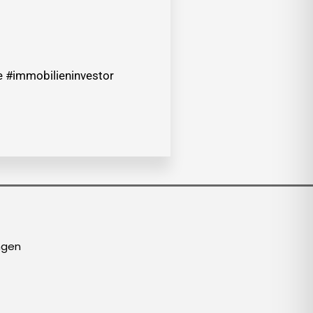
 #immobilieninvestor
ngen