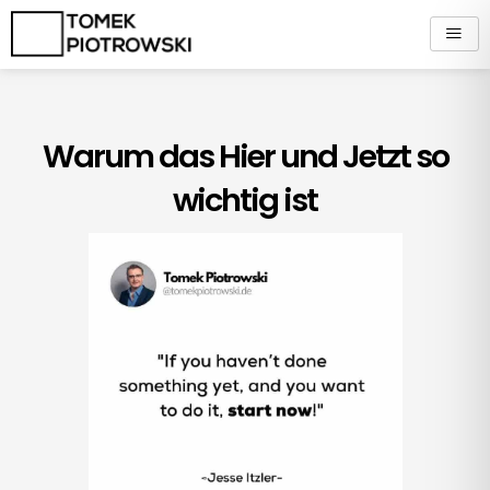
Zum
Inhalt
springen
Warum das Hier und Jetzt so
wichtig ist