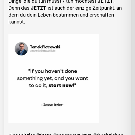
Dinge, die du tun musst / tun möchtest
JETZT
.
Denn das
JETZT
ist auch der einzige Zeitpunkt, an
dem du dein Leben bestimmen und erschaffen
kannst.