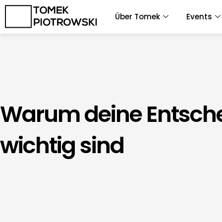
Zum
Über Tomek
Events
Inhalt
springen
Warum deine Entsch
wichtig sind