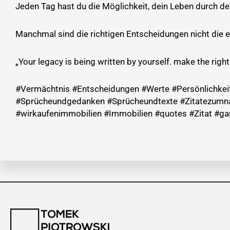
Jeden Tag hast du die Möglichkeit, dein Leben durch d
Manchmal sind die richtigen Entscheidungen nicht die e
„Your legacy is being written by yourself. make the righ
#Vermächtnis #Entscheidungen #Werte #Persönlichkeits
#Sprücheundgedanken #Sprücheundtexte #Zitatezumna
#wirkaufenimmobilien #Immobilien #quotes #Zitat #ga