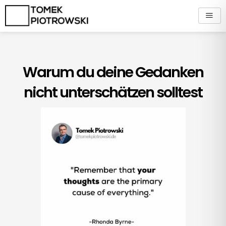
Zum
Inhalt
springen
Warum du deine Gedanken
nicht unterschätzen solltest