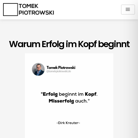
Zum
Inhalt
springen
Warum Erfolg im Kopf beginnt