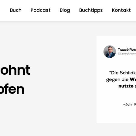
Buch
Podcast
Blog
Buchtipps
Kontakt
lohnt
pfen