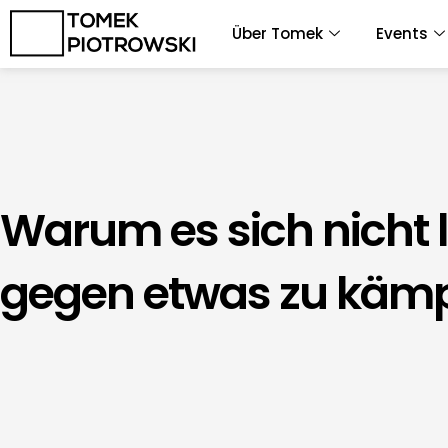
Zum
Über Tomek
Events
Inhalt
springen
Warum es sich nicht 
gegen etwas zu käm