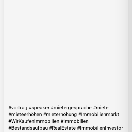
#vortrag #speaker #mietergespräche #miete
#mieteerhöhen #mieterhöhung #Immobilienmarkt
#WirKaufenImmobilien #Immobilien
#Bestandsaufbau #RealEstate #ImmobilienInvestor