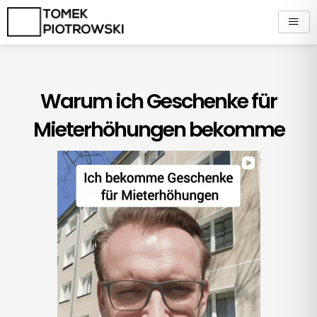
Zum
Inhalt
springen
Warum ich Geschenke für
Mieterhöhungen bekomme