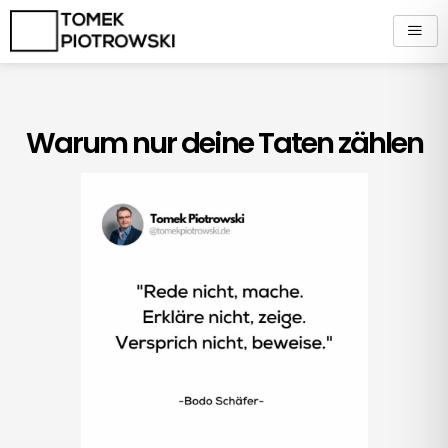
Zum
Inhalt
springen
Warum nur deine Taten zählen