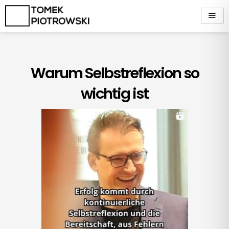
Zum
Inhalt
springen
Warum Selbstreflexion so
wichtig ist