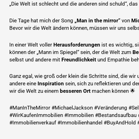
„Die Welt ist schlecht und die anderen sind schuld“, das
Die Tage hat mich der Song
„Man in the mirror“
von
Mi
Bevor wir die Welt ändern können, müssen wir uns selb
In einer Welt voller
Herausforderungen
ist es wichtig, 
können der „Mann im Spiegel“ sein, der die Welt zum
Be
selbst und andere mit
Freundlichkeit
und Empathie beh
Ganz egal, wie groß oder klein die Schritte sind, die wi
andere eine
Inspiration
sein, sich zu reflektieren und 
wir die Welt zu einem
besseren Ort
machen können 🌟
#ManInTheMirror #MichaelJackson #Veränderung #Selb
#WirKaufenImmobilien #Immobilien #Bestandsaufbau #
#Immobilienverkauf #Immobilienhandel #BuyAndHold 