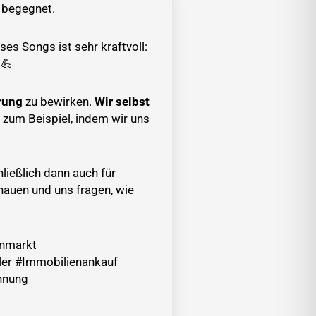
s begegnet.
s Songs ist sehr kraftvoll:
 💪
rung
zu bewirken.
Wir selbst
 zum Beispiel, indem wir uns
ließlich dann auch für
hauen und uns fragen, wie
enmarkt
ler #Immobilienankauf
hnung