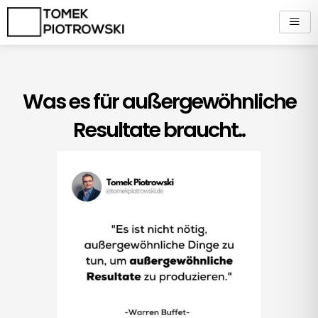
Zum
Inhalt
springen
Was es für außergewöhnliche
Resultate braucht..