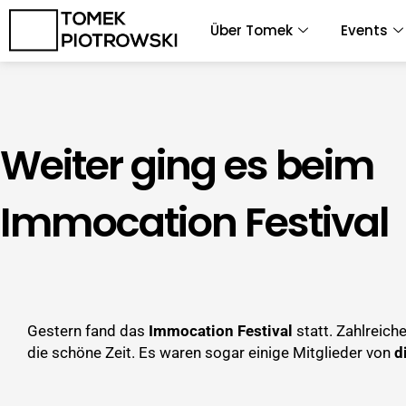
Zum
Über Tomek
Events
Inhalt
springen
Weiter ging es beim
Immocation Festival
Gestern fand das
Immocation Festival
statt. Zahlreich
die schöne Zeit. Es waren sogar einige Mitglieder von
d