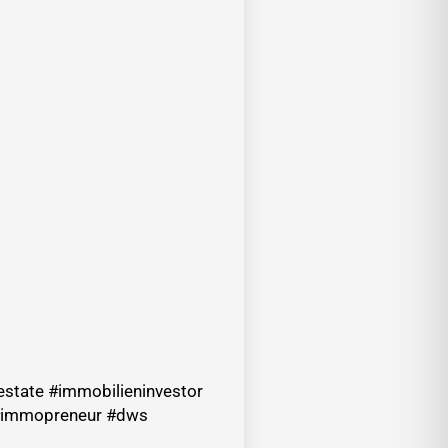
state #immobilieninvestor
 #immopreneur #dws