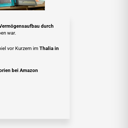
– Vermögensaufbau durch
ben war.
spiel vor Kurzem im
Thalia in
orien bei Amazon