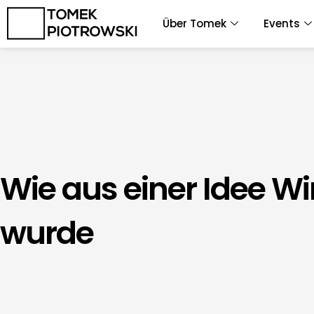
Zum
Über Tomek
Events
Inhalt
springen
Wie aus einer Idee Wir
wurde