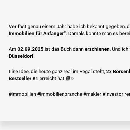
Vor fast genau einem Jahr habe ich bekannt gegeben, d
Immobilien für Anfänger“
. Damals konnte man es berei
Am
02.09.2025
ist das Buch dann
erschienen
. Und ich
Düsseldorf
.
Eine Idee, die heute ganz real im Regal steht,
2x Börsenb
Bestseller #1
erreicht hat 📘✨
#immobilien #immobilienbranche #makler #Investor ren