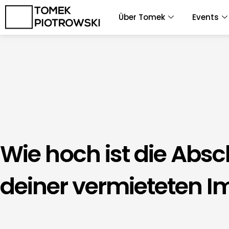
Zum
Über Tomek
Events
Inhalt
springen
Wie hoch ist die Abs
deiner vermieteten I