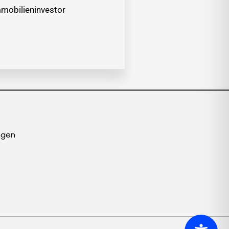
mobilieninvestor
ngen