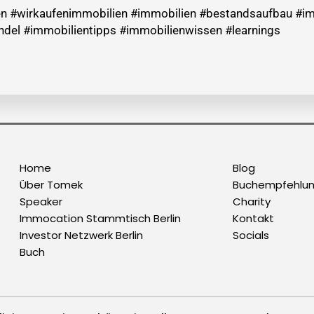
 #wirkaufenimmobilien #immobilien #bestandsaufbau #im
del #immobilientipps #immobilienwissen #learnings
Home
Blog
Über Tomek
Buchempfehlu
Speaker
Charity
Immocation Stammtisch Berlin
Kontakt
Investor Netzwerk Berlin
Socials
Buch