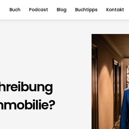
Buch
Podcast
Blog
Buchtipps
Kontakt
chreibung
mmobilie?