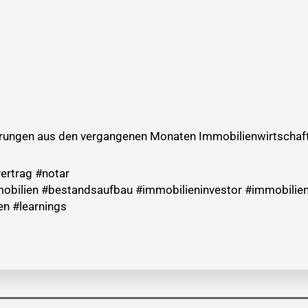
ahrungen aus den vergangenen Monaten Immobilienwirtschaft 
rtrag #notar
bilien #bestandsaufbau #immobilieninvestor #immobilien
n #learnings