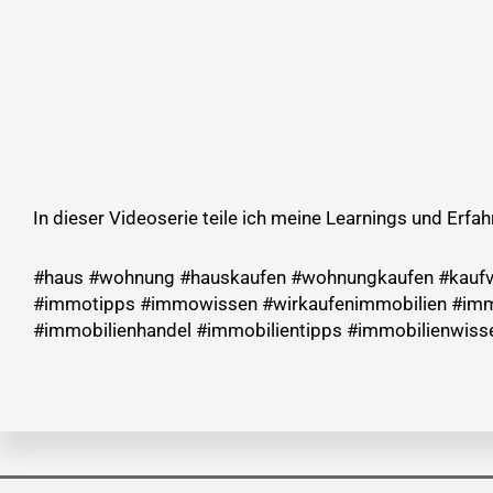
In dieser Videoserie teile ich meine Learnings und Erf
#haus #wohnung #hauskaufen #wohnungkaufen #kaufve
#immotipps #immowissen #wirkaufenimmobilien #immo
#immobilienhandel #immobilientipps #immobilienwisse