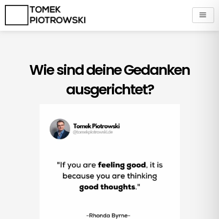
Zum
Inhalt
springen
Wie sind deine Gedanken
ausgerichtet?