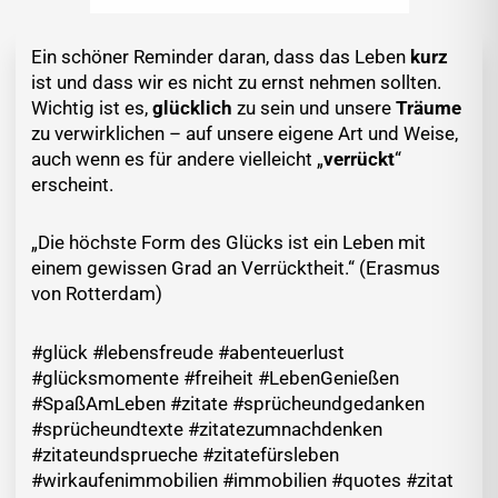
Ein schöner Reminder daran, dass das Leben
kurz
ist und dass wir es nicht zu ernst nehmen sollten.
Wichtig ist es,
glücklich
zu sein und unsere
Träume
zu verwirklichen – auf unsere eigene Art und Weise,
auch wenn es für andere vielleicht „
verrückt
“
erscheint.
„Die höchste Form des Glücks ist ein Leben mit
einem gewissen Grad an Verrücktheit.“ (Erasmus
von Rotterdam)
#glück #lebensfreude #abenteuerlust
#glücksmomente #freiheit #LebenGenießen
#SpaßAmLeben #zitate #sprücheundgedanken
#sprücheundtexte #zitatezumnachdenken
#zitateundsprueche #zitatefürsleben
#wirkaufenimmobilien #immobilien #quotes #zitat