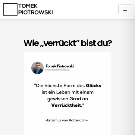
Zum
Inhalt
springen
Wie „verrückt“ bist du?