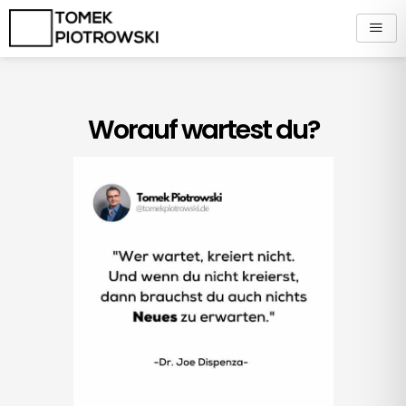
Zum
Inhalt
springen
Worauf wartest du?