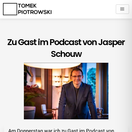
Zum
Inhalt
springen
Zu Gast im Podcast von Jasper
Schouw
Am Donnerstag war ich zu Gast im Podcast von