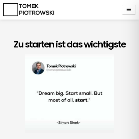
Zum
Inhalt
springen
Zu starten ist das wichtigste