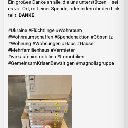
Ein großes Danke an alle, die uns unterstützen – sei
es vor Ort, mit einer Spende, oder indem ihr den Link
teilt.
DANKE
.
#Ukraine #Flüchtlinge #Wohnraum
#Wohnraumschaffen #Spendenaktion #Gössnitz
#Wohnung #Wohnungen #Haus #Häuser
#Mehrfamilienhaus #Vermieter
#wirkaufenimmobilien #Immobilien
#GemeinsamKrisenBewältigen #magnoliagruppe