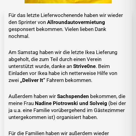
Für das letzte Lieferwochenende haben wir wieder
den Sprinter von
Allroundautovermietung
gesponsert bekommen. Vielen lieben Dank
nochmal.
Am Samstag haben wir die letzte Ikea Lieferung
abgeholt, die zum Teil durch einen Verein
unterstützt wurde, danke an
Strive0ne
. Beim
Einladen vor Ikea habe ich netterweise Hilfe von
zwei
„Deliver It“
Fahrern bekommen.
Außerdem haben wir
Sachspenden
bekommen, die
meine Frau
Nadine Piotrowski und Solveig
(bei der
ja u.a. eine Familie vorübergehend im Gästezimmer
untergekommen ist) organisiert haben.
Für die Familien haben wir außerdem wieder