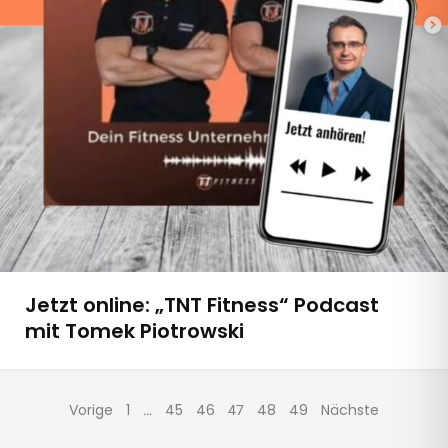
Jetzt online: „TNT Fitness“ Podcast
mit Tomek Piotrowski
Vorige
1
45
46
48
49
Nächste
…
47